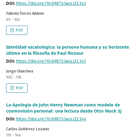
DOI:
https://doi.org/10.69873/aep.i23.342
Fabiola Torres Adame
69 - 104
PDF
Identidad escatológica: la persona humana y su horizonte
último en la filosofía de Paul Ricoeur
DOI:
https://doi.org/10.69873/aep.i23.343
Jorge Olaechea
105 - 118
PDF
La Apologia de John Henry Newman como modelo de
cosmovisión personal: una lectura desde Otto Muck SJ
DOI:
https://doi.org/10.69873/aep.i23.344
Carlos Gutiérrez Lozano
119 - 146