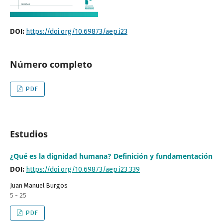
DOI:
https://doi.org/10.69873/aep.i23
Número completo
PDF
Estudios
¿Qué es la dignidad humana? Definición y fundamentación
DOI:
https://doi.org/10.69873/aep.i23.339
Juan Manuel Burgos
5 - 25
PDF