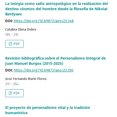
La teúrgia como salto antropológico en la realización del
destino cósmico del hombre desde la filosofía de Nikolai
Berdyaev
DOI:
https://doi.org/10.69873/aep.i23.348
Catalina Elena Dobre
195 - 215
PDF
Revisión bibliográfica sobre el Personalismo Integral de
Juan Manuel Burgos (2015-2025)
DOI:
https://doi.org/10.69873/aep.i23.350
José Fernando Marín Flores
217 - 254
PDF
El proyecto de personalismo vital y la tradición
humanística