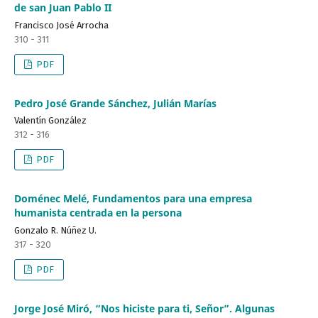
de san Juan Pablo II
Francisco José Arrocha
310 - 311
PDF
Pedro José Grande Sánchez, Julián Marías
Valentín González
312 - 316
PDF
Doménec Melé, Fundamentos para una empresa
humanista centrada en la persona
Gonzalo R. Núñez U.
317 - 320
PDF
Jorge José Miró, “Nos hiciste para ti, Señor”. Algunas