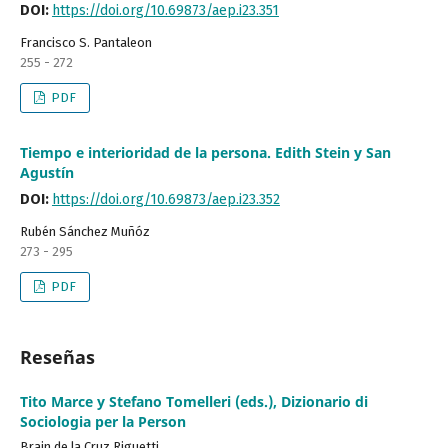
DOI:
https://doi.org/10.69873/aep.i23.351
Francisco S. Pantaleon
255 - 272
PDF
Tiempo e interioridad de la persona. Edith Stein y San
Agustín
DOI:
https://doi.org/10.69873/aep.i23.352
Rubén Sánchez Muñóz
273 - 295
PDF
Reseñas
Tito Marce y Stefano Tomelleri (eds.), Dizionario di
Sociologia per la Person
Brain de la Cruz Riguetti