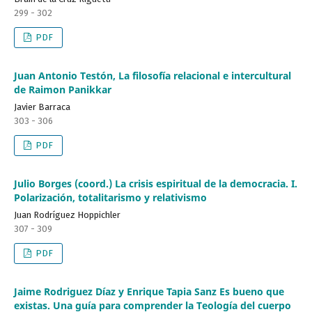
299 - 302
PDF
Juan Antonio Testón, La filosofía relacional e intercultural
de Raimon Panikkar
Javier Barraca
303 - 306
PDF
Julio Borges (coord.) La crisis espiritual de la democracia. I.
Polarización, totalitarismo y relativismo
Juan Rodríguez Hoppichler
307 - 309
PDF
Jaime Rodriguez Díaz y Enrique Tapia Sanz Es bueno que
existas. Una guía para comprender la Teología del cuerpo