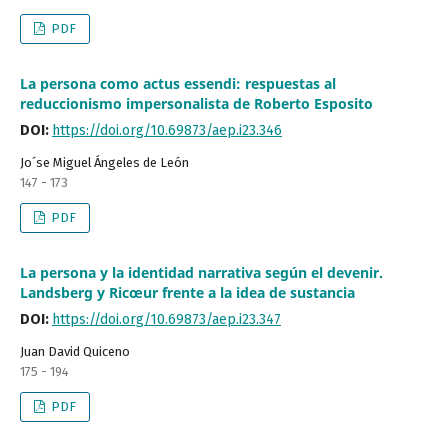
PDF
La persona como actus essendi: respuestas al
reduccionismo impersonalista de Roberto Esposito
DOI:
https://doi.org/10.69873/aep.i23.346
Jo´se Miguel Ángeles de León
147 - 173
PDF
La persona y la identidad narrativa según el devenir.
Landsberg y Ricœur frente a la idea de sustancia
DOI:
https://doi.org/10.69873/aep.i23.347
Juan David Quiceno
175 - 194
PDF