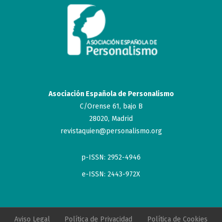
Asociación Española de Personalismo
C/Orense 61, bajo B
28020, Madrid
revistaquien@personalismo.org
p-ISSN: 2952-4946
e-ISSN: 2443-972X
Aviso Legal
Política de Privacidad
Política de Cookies