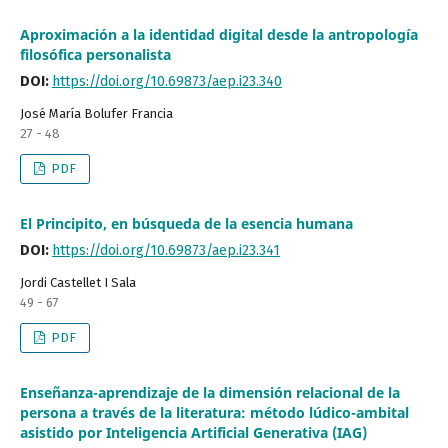
Aproximación a la identidad digital desde la antropología
filosófica personalista
DOI:
https://doi.org/10.69873/aep.i23.340
José María Bolufer Francia
27 - 48
PDF
El Principito, en búsqueda de la esencia humana
DOI:
https://doi.org/10.69873/aep.i23.341
Jordi Castellet I Sala
49 - 67
PDF
Enseñanza-aprendizaje de la dimensión relacional de la
persona a través de la literatura: método lúdico-ambital
asistido por Inteligencia Artificial Generativa (IAG)