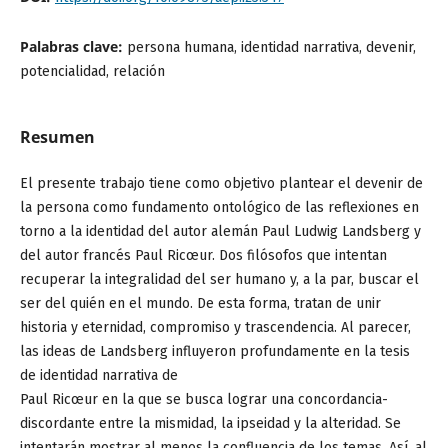
Palabras clave:
persona humana, identidad narrativa, devenir,
potencialidad, relación
Resumen
El presente trabajo tiene como objetivo plantear el devenir de
la persona como fundamento ontológico de las reflexiones en
torno a la identidad del autor alemán Paul Ludwig Landsberg y
del autor francés Paul Ricœur. Dos filósofos que intentan
recuperar la integralidad del ser humano y, a la par, buscar el
ser del quién en el mundo. De esta forma, tratan de unir
historia y eternidad, compromiso y trascendencia. Al parecer,
las ideas de Landsberg influyeron profundamente en la tesis
de identidad narrativa de
Paul Ricœur en la que se busca lograr una concordancia-
discordante entre la mismidad, la ipseidad y la alteridad. Se
intentarán mostrar al menos la confluencia de los temas. Así, al