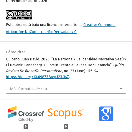
Derechos de autor 2026
Esta obra está bajo una licencia internacional
Creative Commons
Atribución-NoComercial-SinDerivadas 4.0
.
Cómo citar
Quiceno, Juan David. 2026. “La Persona Y La Identidad Narrativa Según
El Devenir. Landsberg Y Ricœur Frente a La Idea De Sustancia”.
Quién.
Revista De filosofía Personalista
, no. 23 (June): 175-94.
https://doi.org/10.69873/aep.i23.347
.
Más formatos de cita
0
0