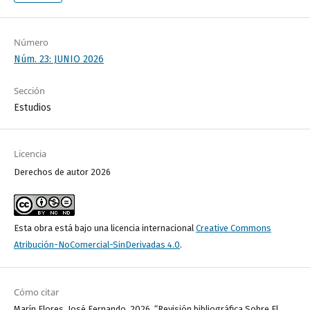
Número
Núm. 23: JUNIO 2026
Sección
Estudios
Licencia
Derechos de autor 2026
Esta obra está bajo una licencia internacional
Creative Commons
Atribución-NoComercial-SinDerivadas 4.0
.
Cómo citar
Marín Flores, José Fernando. 2026. “Revisión bibliográfica Sobre El