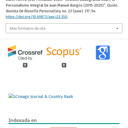
Personalismo Integral De Juan Manuel Burgos (2015-2025)”.
Quién.
Revista De filosofía Personalista
, no. 23 (June): 217-54.
https://doi.org/10.69873/aep.i23.350
.
Más formatos de cita
0
0
Indexada en