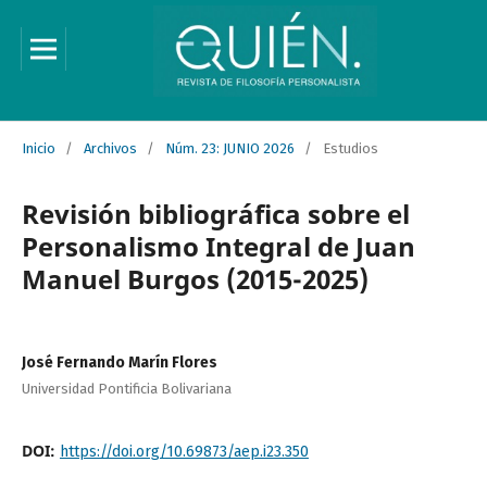
Inicio
/
Archivos
/
Núm. 23: JUNIO 2026
/
Estudios
Revisión bibliográfica sobre el
Personalismo Integral de Juan
Manuel Burgos (2015-2025)
José Fernando Marín Flores
Universidad Pontificia Bolivariana
DOI:
https://doi.org/10.69873/aep.i23.350