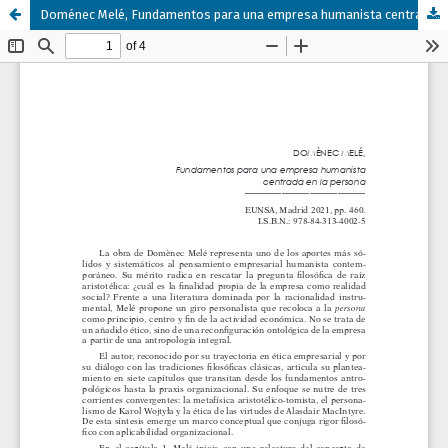
Doménec Melé, Fundamentos para una empresa humanista centrada en la persona