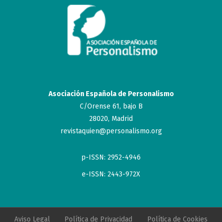
Asociación Española de Personalismo
C/Orense 61, bajo B
28020, Madrid
revistaquien@personalismo.org
p-ISSN: 2952-4946
e-ISSN: 2443-972X
Aviso Legal
Política de Privacidad
Política de Cookies