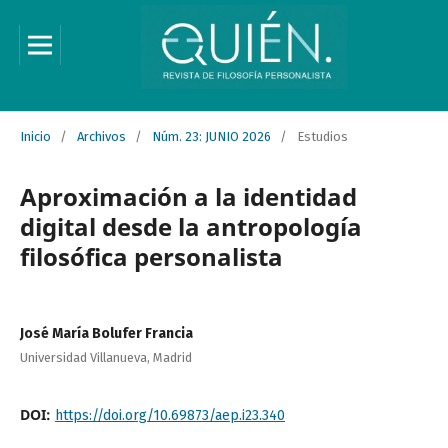
Inicio
/
Archivos
/
Núm. 23: JUNIO 2026
/
Estudios
Aproximación a la identidad
digital desde la antropología
filosófica personalista
José María Bolufer Francia
Universidad Villanueva, Madrid
DOI:
https://doi.org/10.69873/aep.i23.340