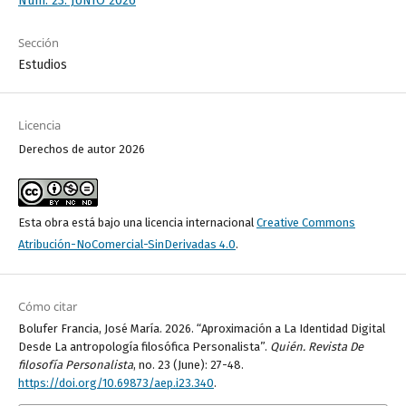
Núm. 23: JUNIO 2026
Sección
Estudios
Licencia
Derechos de autor 2026
Esta obra está bajo una licencia internacional
Creative Commons
Atribución-NoComercial-SinDerivadas 4.0
.
Cómo citar
Bolufer Francia, José María. 2026. “Aproximación a La Identidad Digital
Desde La antropología filosófica Personalista”.
Quién. Revista De
filosofía Personalista
, no. 23 (June): 27-48.
https://doi.org/10.69873/aep.i23.340
.