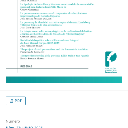
PDF
Número