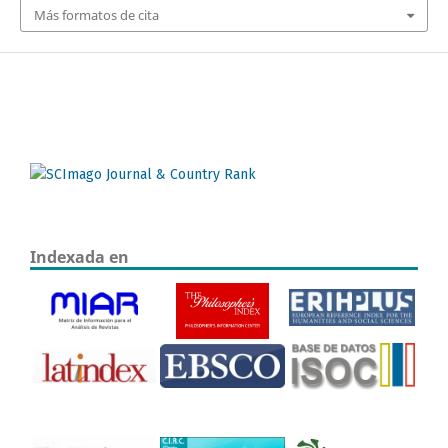
Más formatos de cita
Indexada en