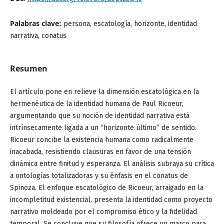
Palabras clave:
persona, escatología, horizonte, identidad
narrativa, conatus
Resumen
El artículo pone en relieve la dimensión escatológica en la
hermenéutica de la identidad humana de Paul Ricoeur,
argumentando que su noción de identidad narrativa está
intrínsecamente ligada a un “horizonte último” de sentido.
Ricoeur concibe la existencia humana como radicalmente
inacabada, resistiendo clausuras en favor de una tensión
dinámica entre finitud y esperanza. El análisis subraya su crítica
a ontologías totalizadoras y su énfasis en el conatus de
Spinoza. El enfoque escatológico de Ricoeur, arraigado en la
incompletitud existencial, presenta la identidad como proyecto
narrativo moldeado por el compromiso ético y la fidelidad
temporal. Se concluye que su filosofía ofrece un marco para