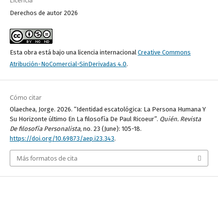
Derechos de autor 2026
Esta obra está bajo una licencia internacional
Creative Commons
Atribución-NoComercial-SinDerivadas 4.0
.
Cómo citar
Olaechea, Jorge. 2026. “Identidad escatológica: La Persona Humana Y
Su Horizonte último En La filosofía De Paul Ricoeur”.
Quién. Revista
De filosofía Personalista
, no. 23 (June): 105-18.
https://doi.org/10.69873/aep.i23.343
.
Más formatos de cita