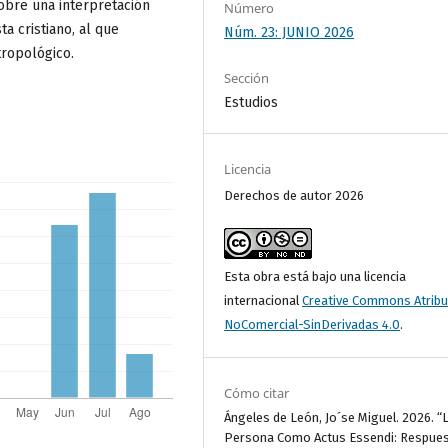
obre una interpretación
Número
a cristiano, al que
Núm. 23: JUNIO 2026
tropológico.
Sección
Estudios
Licencia
Derechos de autor 2026
Esta obra está bajo una licencia
internacional
Creative Commons Atribu
NoComercial-SinDerivadas 4.0
.
Cómo citar
Ángeles de León, Jo´se Miguel. 2026. “
Persona Como Actus Essendi: Respues