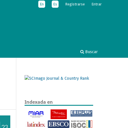
En
Es
Registrarse
Entrar
Buscar
Indexada en