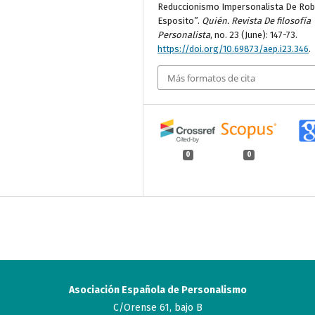
Reduccionismo Impersonalista De Rob
Esposito”.
Quién. Revista De filosofía
Personalista
, no. 23 (June): 147-73.
https://doi.org/10.69873/aep.i23.346
.
Más formatos de cita
0
0
Asociación Española de Personalismo
C/Orense 61, bajo B