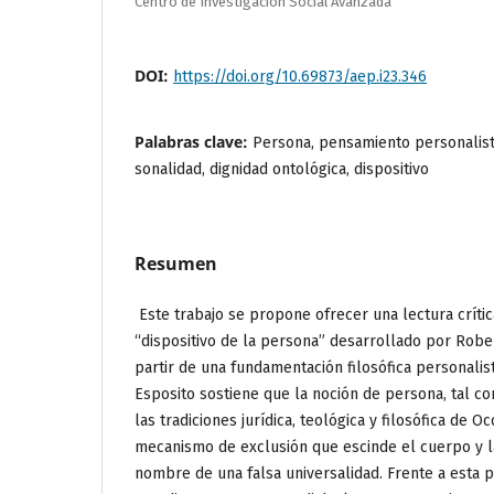
Centro de Investigación Social Avanzada
DOI:
https://doi.org/10.69873/aep.i23.346
Palabras clave:
Persona, pensamiento personalista
sonalidad, dignidad ontológica, dispositivo
Resumen
Este trabajo se propone ofrecer una lectura críti
“dispositivo de la persona” desarrollado por Robe
partir de una fundamentación filosófica personalist
Esposito sostiene que la noción de persona, tal c
las tradiciones jurídica, teológica y filosófica de O
mecanismo de exclusión que escinde el cuerpo y la 
nombre de una falsa universalidad. Frente a esta 