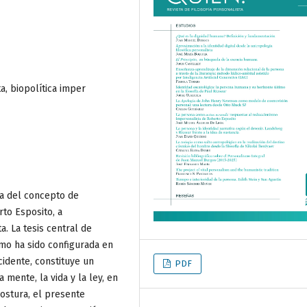
, biopolítica imper
ca del concepto de
rto Esposito, a
a. La tesis central de
omo ha sido configurada en
ccidente, constituye un
PDF
mente, la vida y la ley, en
postura, el presente