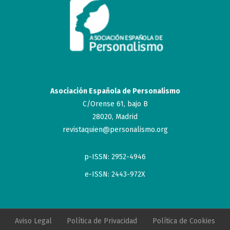
Asociación Española de Personalismo
C/Orense 61, bajo B
28020, Madrid
revistaquien@personalismo.org
p-ISSN: 2952-4946
e-ISSN: 2443-972X
Aviso Legal
Política de Privacidad
Política de Cookies