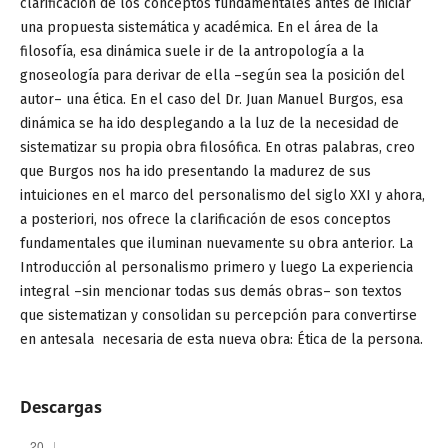
clarificación de los conceptos fundamentales antes de iniciar
una propuesta sistemática y académica. En el área de la
filosofía, esa dinámica suele ir de la antropología a la
gnoseología para derivar de ella –según sea la posición del
autor– una ética. En el caso del Dr. Juan Manuel Burgos, esa
dinámica se ha ido desplegando a la luz de la necesidad de
sistematizar su propia obra filosófica. En otras palabras, creo
que Burgos nos ha ido presentando la madurez de sus
intuiciones en el marco del personalismo del siglo XXI y ahora,
a posteriori, nos ofrece la clarificación de esos conceptos
fundamentales que iluminan nuevamente su obra anterior. La
Introducción al personalismo primero y luego La experiencia
integral –sin mencionar todas sus demás obras– son textos
que sistematizan y consolidan su percepción para convertirse
en antesala necesaria de esta nueva obra: Ética de la persona.
Descargas