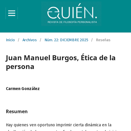
Inicio
/
Archivos
/
Núm. 22: DICIEMBRE 2025
/
Reseñas
Juan Manuel Burgos, Ética de la
persona
Carmen González
Resumen
Hay quienes ven oportuno imprimir cierta dinámica en la