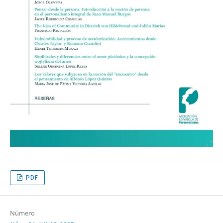
PDF
Número