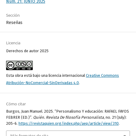
Núm. 21: JUNIO 2025
Sección
Reseñas
Licencia
Derechos de autor 2025
Esta obra está bajo una licencia internacional
Creative Commons
Atribución-NoComercial-SinDerivadas 4.0
.
Cómo citar
Burgos, Juan Manuel. 2025. “Personalismo Y educación: RAFAEL FAYOS
FEBRER (ED.)”.
Quién. Revista De filosofía Personalista
, no. 21 (July):
205-6.
https://revistaquien.org/index.php/aep/article/view/310
.
Más formatos de cita