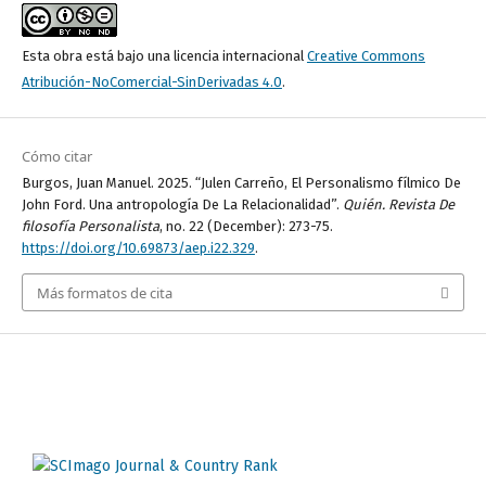
Esta obra está bajo una licencia internacional
Creative Commons
Atribución-NoComercial-SinDerivadas 4.0
.
Cómo citar
Burgos, Juan Manuel. 2025. “Julen Carreño, El Personalismo fílmico De
John Ford. Una antropología De La Relacionalidad”.
Quién. Revista De
filosofía Personalista
, no. 22 (December): 273-75.
https://doi.org/10.69873/aep.i22.329
.
Más formatos de cita