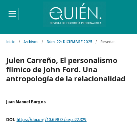
Inicio
/
Archivos
/
Núm. 22: DICIEMBRE 2025
/
Reseñas
Julen Carreño, El personalismo
fílmico de John Ford. Una
antropología de la relacionalidad
Juan Manuel Burgos
DOI:
https://doi.org/10.69873/aep.i22.329