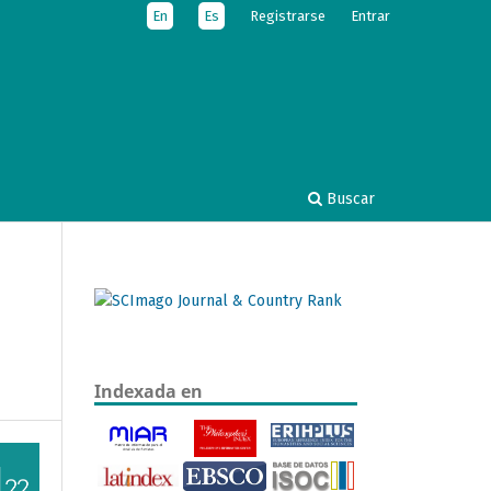
En
Es
Registrarse
Entrar
Buscar
Indexada en