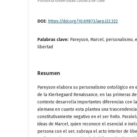
Pontificia Universidad Católica de Chile
DOI:
https://doi.org/10.69873/aep.i22.322
Palabras clave:
Pareyson, Marcel, personalismo, e
libertad
Resumen
Pareyson elabora su personalismo ontológico en e
de la Kierkegaard Renaissance, en las primeras de
contexto desarrolla importantes diferencias con la 
alemana en cuanto esta plantea una trascendencia
constitutivamente negativo en el ser finito. Parale
ideas de Marcel, quien reconoce el esencial e inel
persona con el ser, subraya el acto interior de lib