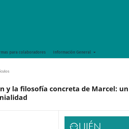
mas para colaboradores
Información General
ículos
 y la filosofía concreta de Marcel: un
nialidad