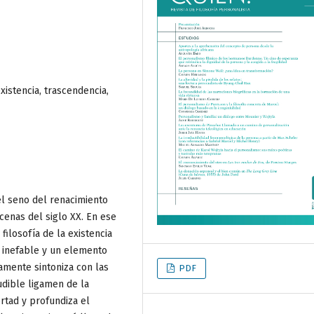
xistencia, trascendencia,
l seno del renacimiento
cenas del siglo XX. En ese
filosofía de la existencia
 inefable y un elemento
lamente sintoniza con las
PDF
udible ligamen de la
ertad y profundiza el