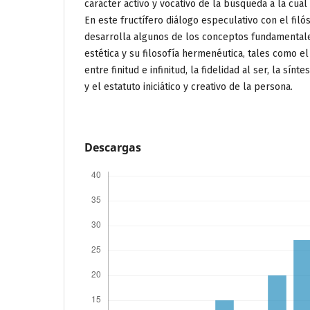
carácter activo y vocativo de la búsqueda a la cual 
En este fructífero diálogo especulativo con el filó
desarrolla algunos de los conceptos fundamental
estética y su filosofía hermenéutica, tales como e
entre finitud e infinitud, la fidelidad al ser, la sínte
y el estatuto iniciático y creativo de la persona.
Descargas