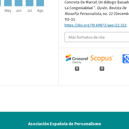
Concreta De Marcel: Un diálogo Basad
La Congenialidad ”.
Quién. Revista De
filosofía Personalista
, no. 22 (Decemb
113-33.
https://doi.org/10.69873/aep.i22.322
.
Más formatos de cita
0
0
Asociación Española de Personalismo