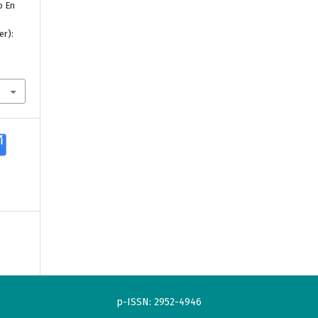
o En
er):
p-ISSN: 2952-4946