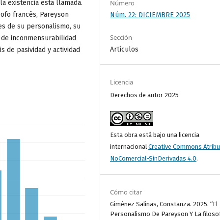
la existencia está llamada.
Número
sofo francés, Pareyson
Núm. 22: DICIEMBRE 2025
es de su personalismo, su
Sección
l de inconmensurabilidad
Artículos
sis de pasividad y actividad
Licencia
Derechos de autor 2025
Esta obra está bajo una licencia
internacional
Creative Commons Atribu
NoComercial-SinDerivadas 4.0
.
Cómo citar
Giménez Salinas, Constanza. 2025. “El
Personalismo De Pareyson Y La filoso