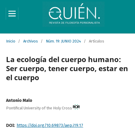
Inicio
/
Archivos
/
Núm. 19: JUNIO 2024
/
Artículos
La ecología del cuerpo humano:
Ser cuerpo, tener cuerpo, estar en
el cuerpo
Antonio Malo
Pontifical University of the Holy Cross
DOI:
https://doi.org/10.69873/aep.i19.17