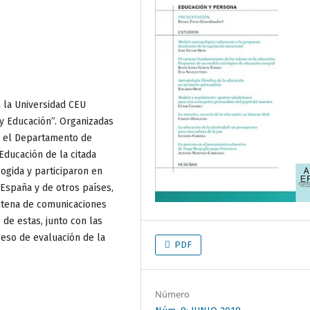
 la Universidad CEU
 y Educación”. Organizadas
, el Departamento de
ducación de la citada
cogida y participaron en
 España y de otros países,
ntena de comunicaciones
de estas, junto con las
eso de evaluación de la
PDF
Número