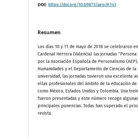
DOI:
https://doi.org/10.69873/aep.i9.141
Resumen
Los días 10 y 11 de mayo de 2018 se celebraron en
Cardenal Herrera (Valencia) las jornadas “Persona
por la Asociación Española de Personalismo (AEP)
Humanidades y el Departamento de Ciencias de la E
universidad, las jornadas tuvieron una excelente a
ellas profesionales del ámbito de la educación de
como México, Estados Unidos y Colombia. Una trei
fueron presentadas y este número recoge algunas 
principales ponencias. Todas han superado el proc
revista.