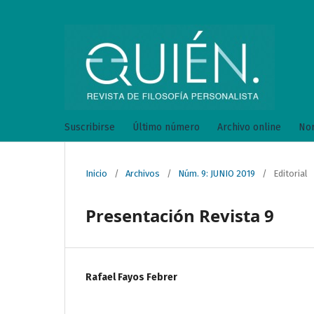
Suscribirse
Último número
Archivo online
Nor
Inicio
/
Archivos
/
Núm. 9: JUNIO 2019
/
Editorial
Presentación Revista 9
Rafael Fayos Febrer