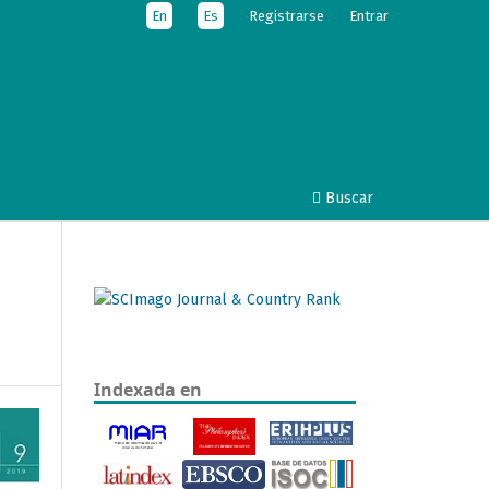
En
Es
Registrarse
Entrar
Buscar
Indexada en