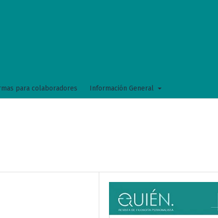
mas para colaboradores
Información General