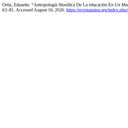
Ortiz, Eduardo. “Antropología filosófica De La educación En Un Mar
63–81. Accessed August 10, 2026.
https://revistaquien.org/index.php