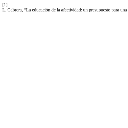
[1]
L. Cabrera, “La educación de la afectividad: un presupuesto para una 