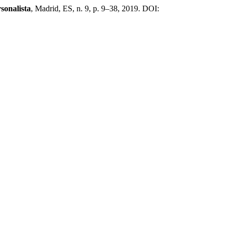
rsonalista
, Madrid, ES, n. 9, p. 9–38, 2019. DOI: