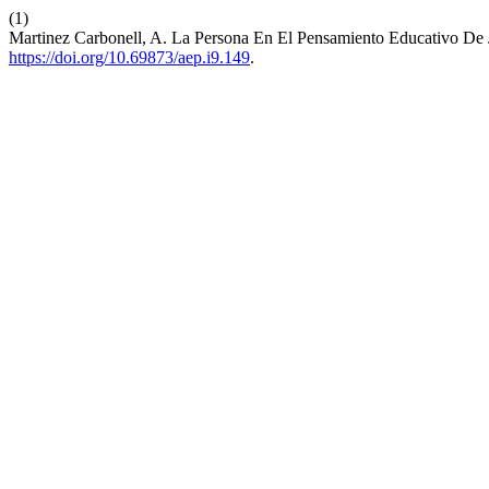
(1)
Martinez Carbonell, A. La Persona En El Pensamiento Educativo De 
https://doi.org/10.69873/aep.i9.149
.