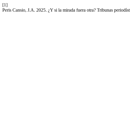
[1]
Peris Cansio, J.A. 2025. ¿Y si la mirada fuera otra? Tribunas per