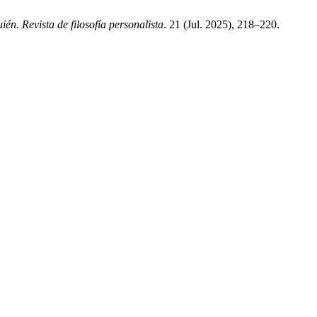
ién. Revista de filosofía personalista
. 21 (Jul. 2025), 218–220.